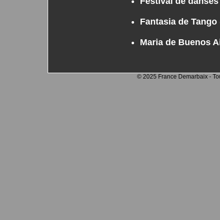
Festival de danses 
Fantasia de Tango
Maria de Buenos A
© 2025 France Demarbaix - Tout