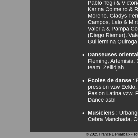
Pablo Tegli & Victo
Karina Colmeiro & 
Moreno, Gladys Fer
Campos, Lalo & Mirt
Valeria & Pampa Cor
(Diego Riemer), Vale
Guillermina Quiroga
Danseuses orienta
Fleming, Artemisia,
team, Zellidjah
Ecoles de danse
: 
pression vzw Eeklo, 
Pasion Latina vzw, P
Dance asbl
Musiciens
: Urbango
Cebra Manchada, Or
© 2025 France Demarbaix - Tout