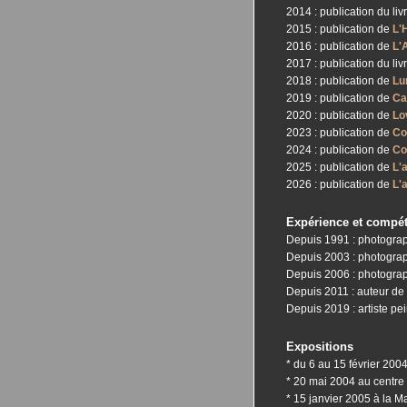
2014 : publication du liv
2015 : publication de
L'
2016 : publication de
L'
2017 : publication du liv
2018 : publication de
Lu
2019 : publication de
Ca
2020 : publication de
Lo
2023 : publication de
Co
2024 : publication de
Co
2025 : publication de
L'a
2026 : publication de
L'a
Expérience et compé
Depuis 1991 : photograp
Depuis 2003 : photograp
Depuis 2006 : photogra
Depuis 2011 : auteur de 
Depuis 2019 : artiste pei
Expositions
* du 6 au 15 février 200
* 20 mai 2004 au centre
* 15 janvier 2005 à la M